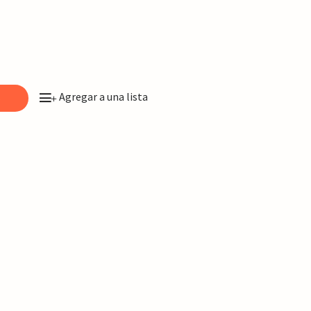
Agregar a una lista
o
+