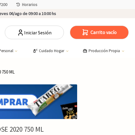
7200
Horarios
ves 06/ago de 09:00 a 10:00 hs
Carrito vacío
Iniciar Sesión
Personal
Cuidado Hogar
Producción Propia
 750 ML
E 2020 750 ML