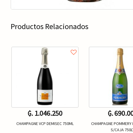
Productos Relacionados
₲. 1.046.250
₲. 690.0
CHAMPAGNE VCP DEMISEC 750ML
CHAMPAGNE POMMERY 
S/CAJA 750L