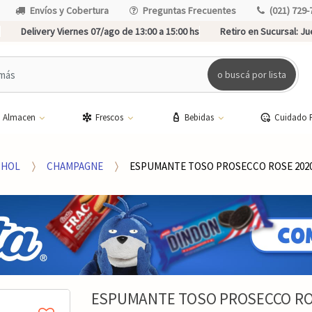
Envíos y Cobertura
Preguntas Frecuentes
(021) 729-
Delivery Viernes 07/ago de 13:00 a 15:00 hs
Retiro en Sucursal:
Jue
o buscá por lista
Almacen
Frescos
Bebidas
Cuidado 
OHOL
CHAMPAGNE
ESPUMANTE TOSO PROSECCO ROSE 2020
ESPUMANTE TOSO PROSECCO ROS