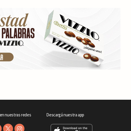
en nuestras redes
Descargá nuestra app