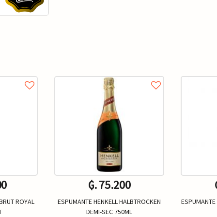
00
₲. 75.200
BRUT ROYAL
ESPUMANTE HENKELL HALBTROCKEN
ESPUMANTE 
T
DEMI-SEC 750ML