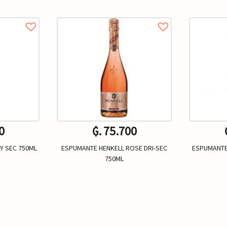
0
₲. 75.700
Y SEC 750ML
ESPUMANTE HENKELL ROSE DRI-SEC
ESPUMANTE
750ML