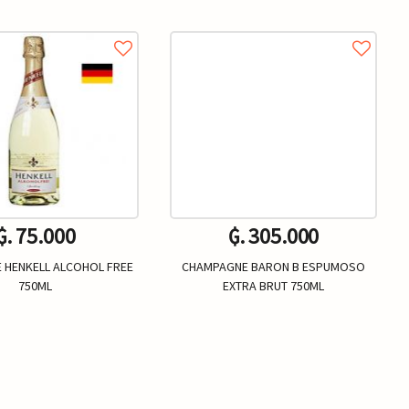
₲. 75.000
₲. 305.000
 HENKELL ALCOHOL FREE
CHAMPAGNE BARON B ESPUMOSO
750ML
EXTRA BRUT 750ML