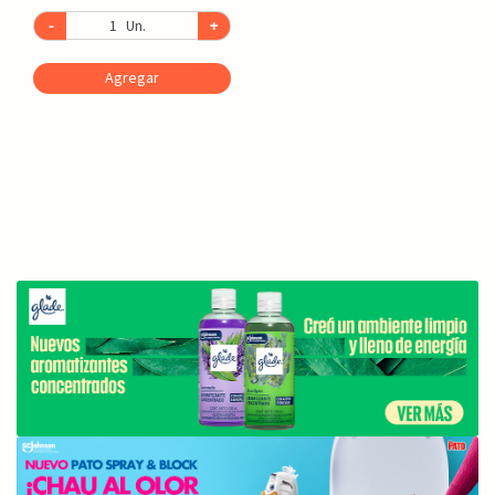
-
Un.
+
Agregar