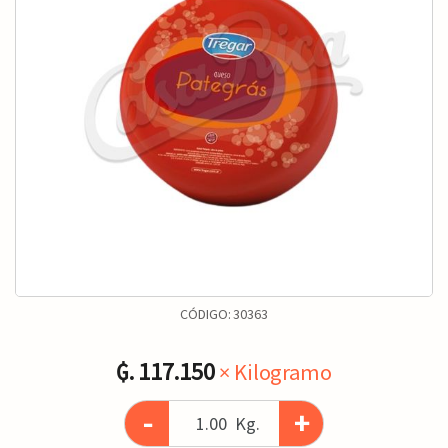
CÓDIGO:
30363
₲. 117.150
× Kilogramo
-
+
Kg.