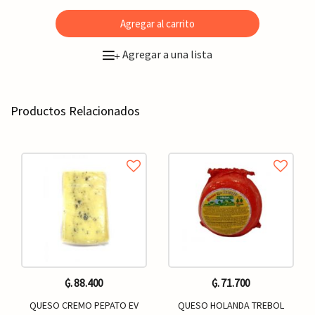
Agregar al carrito
Agregar a una lista
+
Productos Relacionados
₲. 88.400
₲. 71.700
QUESO CREMO PEPATO EV
QUESO HOLANDA TREBOL