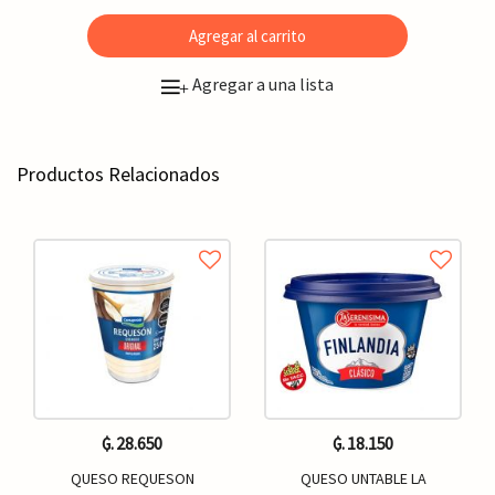
Agregar al carrito
Agregar a una lista
+
Productos Relacionados
₲. 28.650
₲. 18.150
QUESO REQUESON
QUESO UNTABLE LA