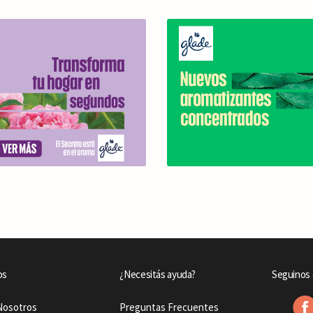
os
¿Necesitás ayuda?
Seguinos 
Nosotros
Preguntas Frecuentes