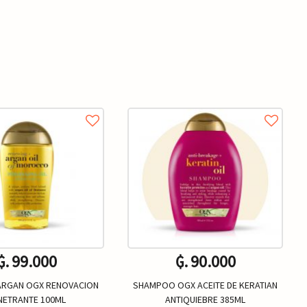
₲. 99.000
₲. 90.000
 ARGAN OGX RENOVACION
SHAMPOO OGX ACEITE DE KERATIAN
NETRANTE 100ML
ANTIQUIEBRE 385ML