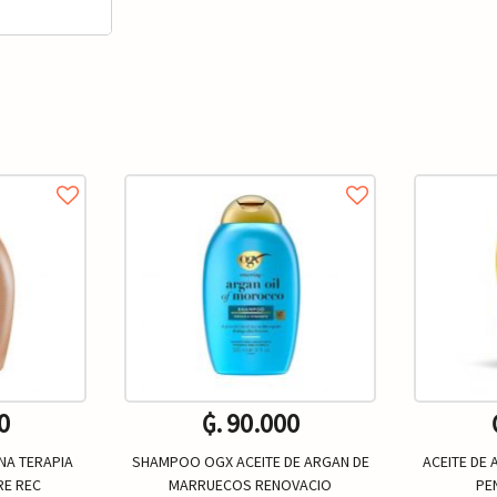
0
₲. 90.000
NA TERAPIA
SHAMPOO OGX ACEITE DE ARGAN DE
ACEITE DE
RE REC
MARRUECOS RENOVACIO
PE