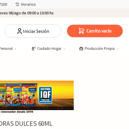
7200
Horarios
ves 06/ago de 09:00 a 10:00 hs
Carrito vacío
Iniciar Sesión
Personal
Cuidado Hogar
Producción Propia
DRAS DULCES 60ML