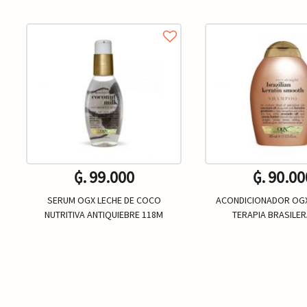
₲. 99.000
₲. 90.00
SERUM OGX LECHE DE COCO
ACONDICIONADOR OGX
NUTRITIVA ANTIQUIEBRE 118M
TERAPIA BRASILER