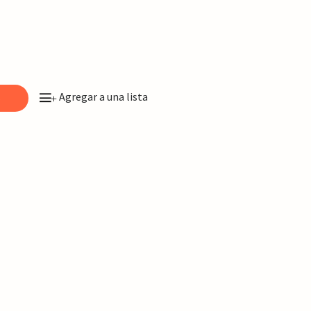
Agregar a una lista
o
+