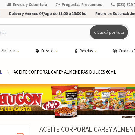
Envíos y Cobertura
Preguntas Frecuentes
(021) 729-
Delivery Viernes 07/ago de 11:00 a 13:00 hs
Retiro en Sucursal:
Jue
o buscá por lista
Almacen
Frescos
Bebidas
Cuidado 
L
ACEITE CORPORAL CAREY ALMENDRAS DULCES 60ML
ACEITE CORPORAL CAREY ALMEN