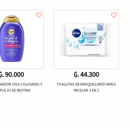
₲. 90.000
₲. 44.300
NADOR OGX COLAGENO Y
TOALLITAS DESMAQUILLANTE NIVEA
LEJO DE BIOTINA
MICELAR 3 EN 1