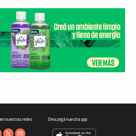
en nuestras redes
Descargá nuestra app