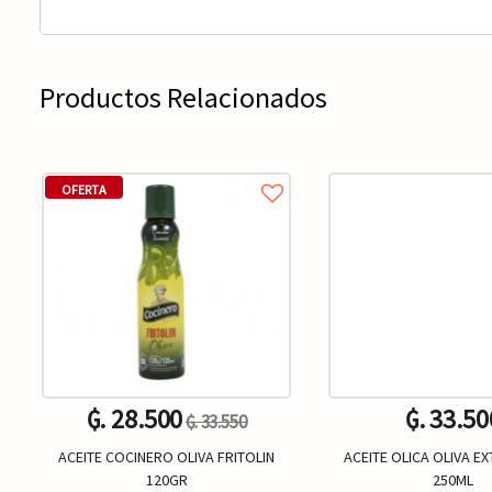
Productos Relacionados
OFERTA
₲. 28.500
₲. 33.50
₲. 33.550
ACEITE COCINERO OLIVA FRITOLIN
ACEITE OLICA OLIVA E
120GR
250ML