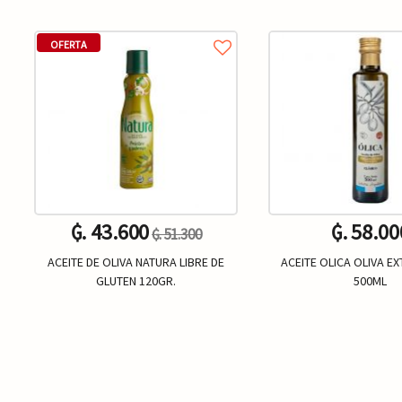
OFERTA
₲. 43.600
₲. 58.00
₲. 51.300
ACEITE DE OLIVA NATURA LIBRE DE
ACEITE OLICA OLIVA E
GLUTEN 120GR.
500ML