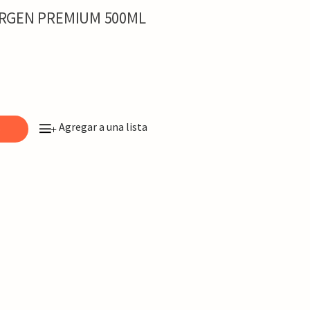
VIRGEN PREMIUM 500ML
Agregar a una lista
o
+