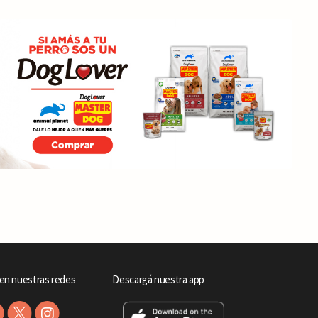
en nuestras redes
Descargá nuestra app