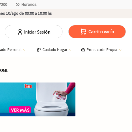
7200
Horarios
es 10/ago de 09:00 a 10:00 hs
Carrito vacío
Iniciar Sesión
dado Personal
Cuidado Hogar
Producción Propia
00ML