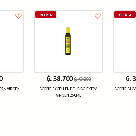
OFERTA
OFERTA
0
₲. 38.700
₲. 
₲. 43.000
XTRA VIRGEN
ACEITE EXCELLENT OLIVAC EXTRA
ACEITE ALC
VIRGEN 250ML