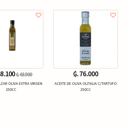
38.100
₲. 76.000
₲. 63.500
AZAR OLIVA EXTRA VIRGEN
ACEITE DE OLIVA OLITALIA C/TARTUFO
250CC
250CC