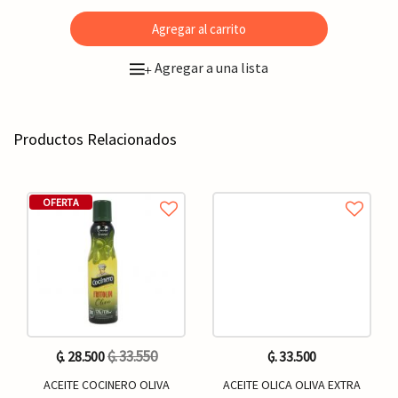
Agregar al carrito
Agregar a una lista
+
Productos Relacionados
OFERTA
₲. 33.550
₲. 28.500
₲. 33.500
ACEITE COCINERO OLIVA
ACEITE OLICA OLIVA EXTRA