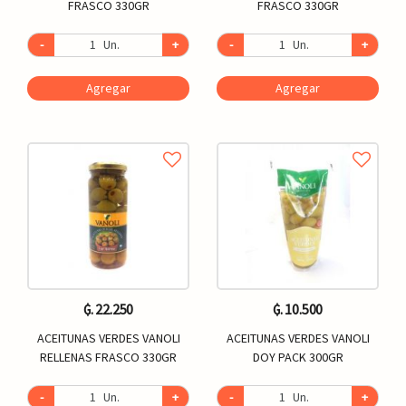
FRASCO 330GR
FRASCO 330GR
-
Un.
+
-
Un.
+
Agregar
Agregar
₲. 22.250
₲. 10.500
ACEITUNAS VERDES VANOLI
ACEITUNAS VERDES VANOLI
RELLENAS FRASCO 330GR
DOY PACK 300GR
-
Un.
+
-
Un.
+