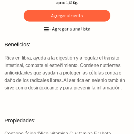
aprox. 1,62 Kg.
Agregar al carrito
Agregar a una lista
+
Beneficios:
Rica en fibra, ayuda a la digestión y a regular el tránsito
intestinal, combate el estreñimiento. Contiene nutrientes
antioxidantes que ayudan a proteger las células contra el
daño de los radicales libres. Al ser rica en selenio también
sirve como desintoxicante y para prevenir la inflamación.
Propiedades:
Contiene ácido fólico, vitamina C, vitamina E y beta