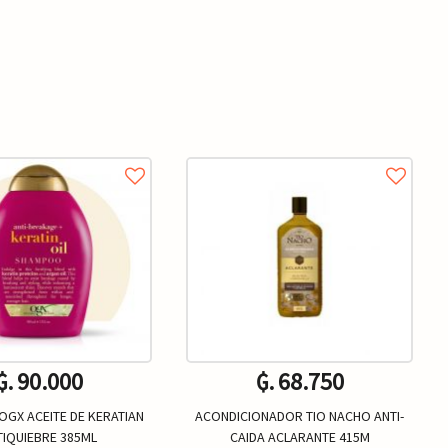
₲. 90.000
₲. 68.750
GX ACEITE DE KERATIAN
ACONDICIONADOR TIO NACHO ANTI-
TIQUIEBRE 385ML
CAIDA ACLARANTE 415M