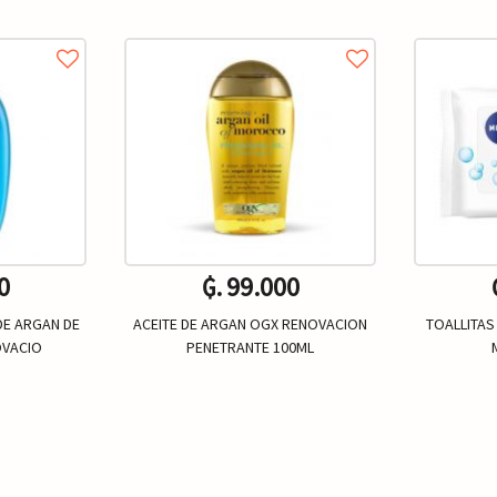
0
₲. 99.000
DE ARGAN DE
ACEITE DE ARGAN OGX RENOVACION
TOALLITAS
VACIO
PENETRANTE 100ML