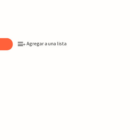
Agregar a una lista
o
+