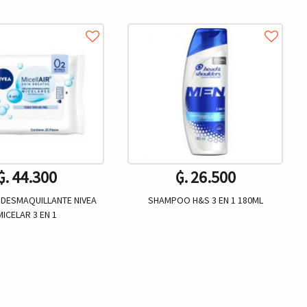
₲. 44.300
₲. 26.500
 DESMAQUILLANTE NIVEA
SHAMPOO H&S 3 EN 1 180ML
MICELAR 3 EN 1