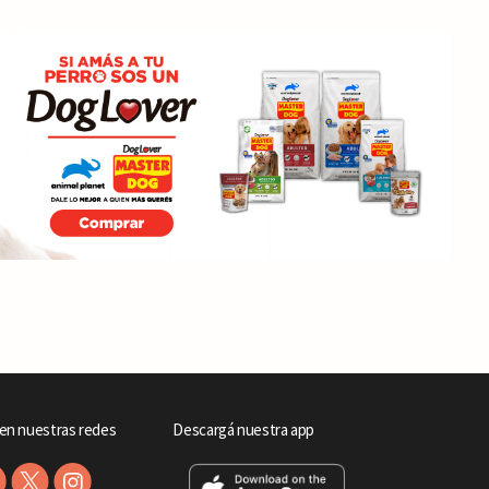
en nuestras redes
Descargá nuestra app