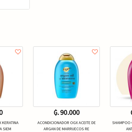
0
₲. 90.000
 KERATINA
ACONDICIONADOR OGX ACEITE DE
SHAMPOO O
A SIEM
ARGAN DE MARRUECOS RE
AN