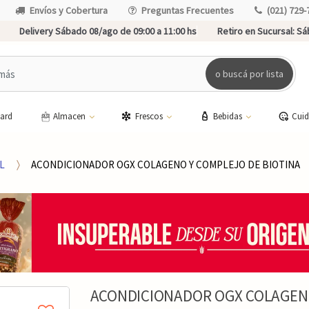
Envíos y Cobertura
Preguntas Frecuentes
(021) 729-
Delivery Sábado 08/ago de 09:00 a 11:00 hs
Retiro en Sucursal:
Sáb
o buscá por lista
card
Almacen
Frescos
Bebidas
Cui
L
ACONDICIONADOR OGX COLAGENO Y COMPLEJO DE BIOTINA
ACONDICIONADOR OGX COLAGENO