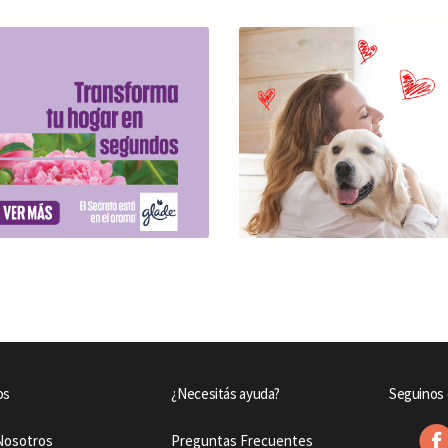
os
¿Necesitás ayuda?
Seguinos 
Nosotros
Preguntas Frecuentes