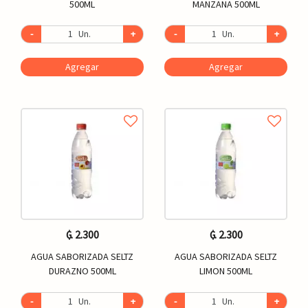
500ML
MANZANA 500ML
-
Un.
+
-
Un.
+
Agregar
Agregar
₲. 2.300
₲. 2.300
AGUA SABORIZADA SELTZ
AGUA SABORIZADA SELTZ
DURAZNO 500ML
LIMON 500ML
-
Un.
+
-
Un.
+