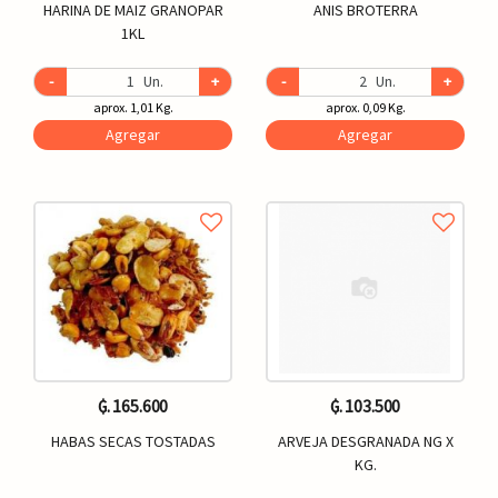
HARINA DE MAIZ GRANOPAR
ANIS BROTERRA
1KL
-
Un.
+
-
Un.
+
aprox. 1,01 Kg.
aprox. 0,09 Kg.
Agregar
Agregar
₲. 165.600
₲. 103.500
HABAS SECAS TOSTADAS
ARVEJA DESGRANADA NG X
KG.