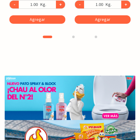
-
Kg.
+
-
Kg.
+
Agregar
Agregar