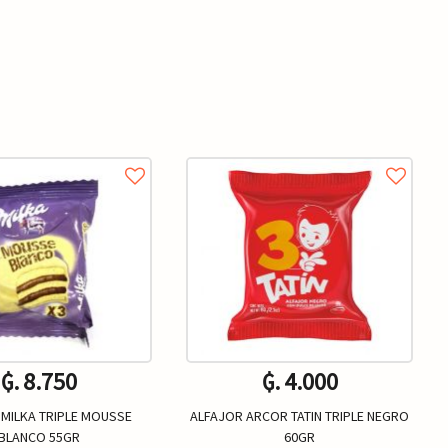
₲. 8.750
₲. 4.000
 MILKA TRIPLE MOUSSE
ALFAJOR ARCOR TATIN TRIPLE NEGRO
BLANCO 55GR
60GR