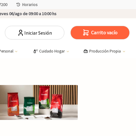
7200
Horarios
ves 06/ago de 09:00 a 10:00 hs
Carrito vacío
Iniciar Sesión
Personal
Cuidado Hogar
Producción Propia