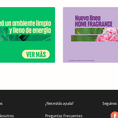
os
¿Necesitás ayuda?
Seguinos 
Nosotros
Preguntas Frecuentes