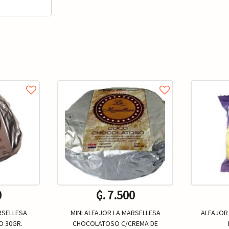
0
₲. 7.500
RSELLESA
MINI ALFAJOR LA MARSELLESA
ALFAJOR
O 30GR.
CHOCOLATOSO C/CREMA DE