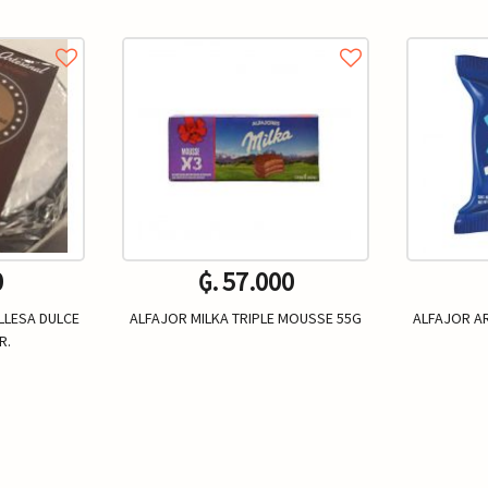
0
₲. 57.000
LLESA DULCE
ALFAJOR MILKA TRIPLE MOUSSE 55G
ALFAJOR AR
R.