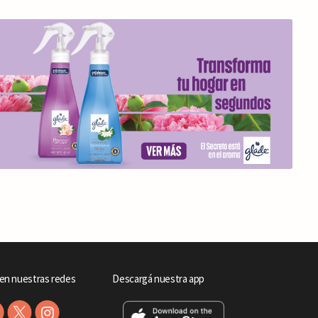
en nuestras redes
Descargá nuestra app