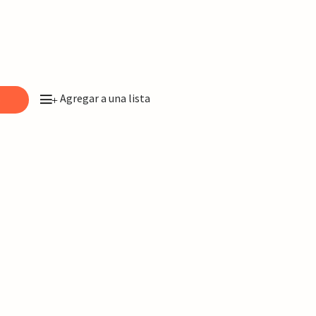
Agregar a una lista
o
+