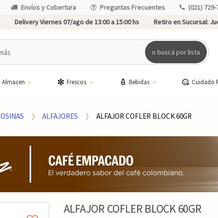
Envíos y Cobertura
Preguntas Frecuentes
(021) 729-
Delivery Viernes 07/ago de 13:00 a 15:00 hs
Retiro en Sucursal:
Jue
o buscá por lista
Almacen
Frescos
Bebidas
Cuidado 
LOSINAS
ALFAJORES
ALFAJOR COFLER BLOCK 60GR
ALFAJOR COFLER BLOCK 60GR