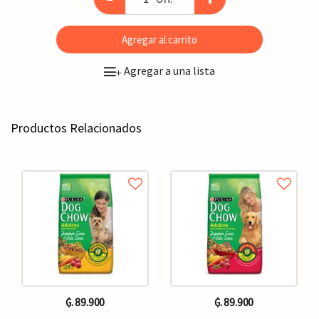
Agregar al carrito
Agregar a una lista
+
Productos Relacionados
₲. 89.900
₲. 89.900