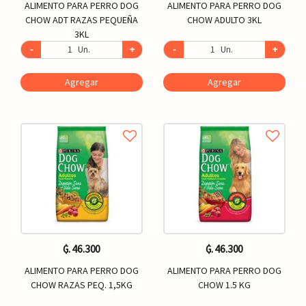
ALIMENTO PARA PERRO DOG
ALIMENTO PARA PERRO DOG
CHOW ADT RAZAS PEQUEÑA
CHOW ADULTO 3KL
3KL
-
Un.
+
-
Un.
+
Agregar
Agregar
₲. 46.300
₲. 46.300
ALIMENTO PARA PERRO DOG
ALIMENTO PARA PERRO DOG
CHOW RAZAS PEQ. 1,5KG
CHOW 1.5 KG