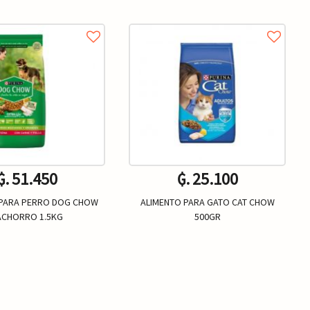
₲. 51.450
₲. 25.100
 PARA PERRO DOG CHOW
ALIMENTO PARA GATO CAT CHOW
ACHORRO 1.5KG
500GR