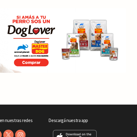
en nuestras redes
Descargá nuestra app