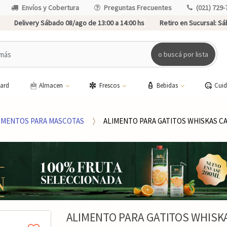
Envíos y Cobertura
Preguntas Frecuentes
(021) 729-
Delivery Sábado 08/ago de 13:00 a 14:00 hs
Retiro en Sucursal:
Sáb
o buscá por lista
card
Almacen
Frescos
Bebidas
Cui
IMENTOS PARA MASCOTAS
ALIMENTO PARA GATITOS WHISKAS CA
ALIMENTO PARA GATITOS WHISKA