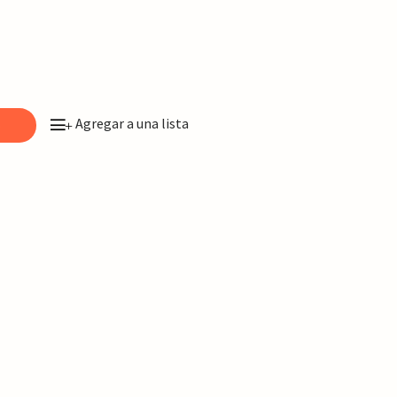
Agregar a una lista
o
+