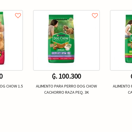
0
₲. 100.300
DOG CHOW 1.5
ALIMENTO PARA PERRO DOG CHOW
ALIMENTO
CACHORRO RAZA PEQ. 3K
C