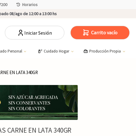
7200
Horarios
ado 08/ago de 12:00 a 13:00 hs
Carrito vacío
Iniciar Sesión
dado Personal
Cuidado Hogar
Producción Propia
RNE EN LATA 340GR
S CARNE EN LATA 340GR