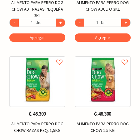
ALIMENTO PARA PERRO DOG
ALIMENTO PARA PERRO DOG
CHOW ADT RAZAS PEQUEÑA
CHOW ADULTO 3KL
3KL
-
Un.
+
-
Un.
+
Agregar
Agregar
₲. 46.300
₲. 46.300
ALIMENTO PARA PERRO DOG
ALIMENTO PARA PERRO DOG
CHOW RAZAS PEQ. 1,5KG
CHOW 1.5 KG