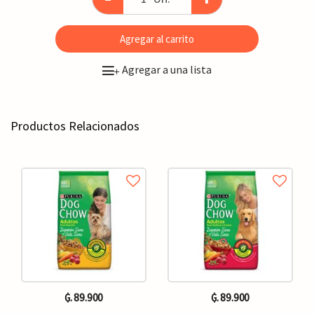
Agregar al carrito
Agregar a una lista
+
Productos Relacionados
₲. 89.900
₲. 89.900