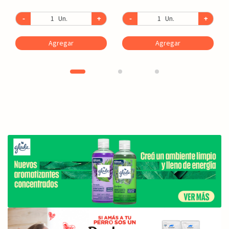
-
Un.
+
-
Un.
+
Agregar
Agregar