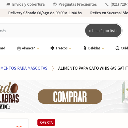
Envíos y Cobertura
Preguntas Frecuentes
(021) 729-
Delivery Sábado 08/ago de 09:00 a 11:00 hs
Retiro en Sucursal:
Vie
o buscá por lista
card
Almacen
Frescos
Bebidas
Cui
IMENTOS PARA MASCOTAS
ALIMENTO PARA GATO WHISKAS GATI
OFERTA