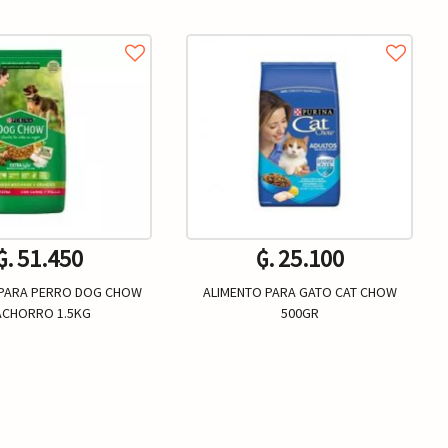
₲. 51.450
₲. 25.100
 PARA PERRO DOG CHOW
ALIMENTO PARA GATO CAT CHOW
ACHORRO 1.5KG
500GR