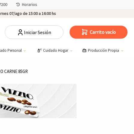
7200
Horarios
rnes 07/ago de 15:00 a 16:00 hs
Carrito vacío
Iniciar Sesión
dado Personal
Cuidado Hogar
Producción Propia
TO CARNE 85GR