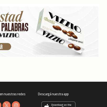
en nuestras redes
Descargá nuestra app