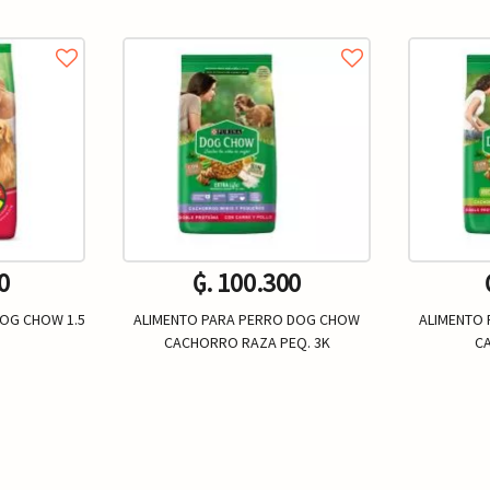
0
₲. 100.300
DOG CHOW 1.5
ALIMENTO PARA PERRO DOG CHOW
ALIMENTO
CACHORRO RAZA PEQ. 3K
C