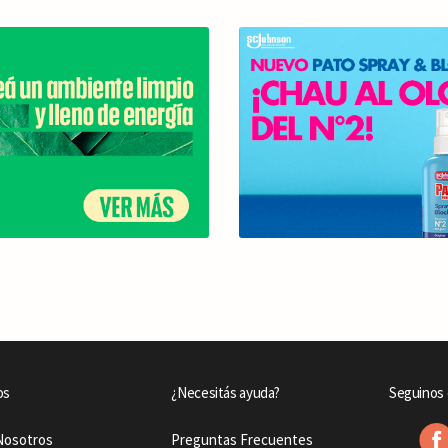
os
¿Necesitás ayuda?
Seguinos 
Nosotros
Preguntas Frecuentes