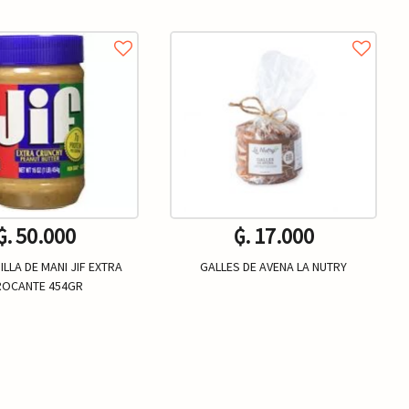
₲. 50.000
₲. 17.000
LLA DE MANI JIF EXTRA
GALLES DE AVENA LA NUTRY
ROCANTE 454GR