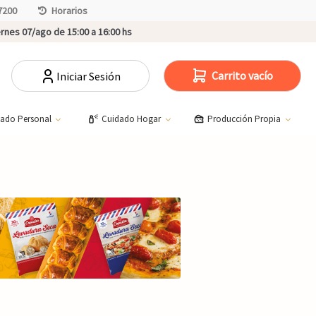
7200
Horarios
rnes 07/ago de 15:00 a 16:00 hs
Carrito vacío
Iniciar Sesión
dado Personal
Cuidado Hogar
Producción Propia