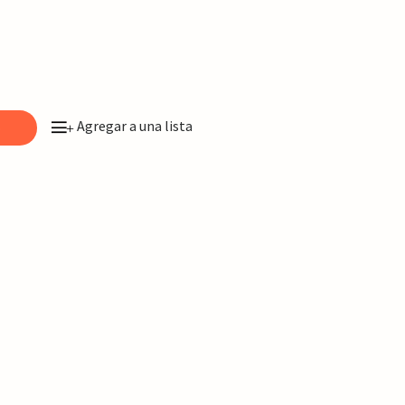
Agregar a una lista
o
+