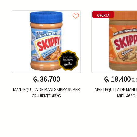
OFERTA
₲. 36.700
₲. 18.400
₲.
MANTEQUILLA DE MANI SKIPPY SUPER
MANTEQUILLA DE MANI 
CRUJIENTE 462G
MIEL 462G