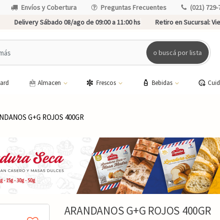
Envíos y Cobertura
Preguntas Frecuentes
(021) 729-
Delivery Sábado 08/ago de 09:00 a 11:00 hs
Retiro en Sucursal:
Vie
o buscá por lista
card
Almacen
Frescos
Bebidas
Cui
NDANOS G+G ROJOS 400GR
ARANDANOS G+G ROJOS 400GR