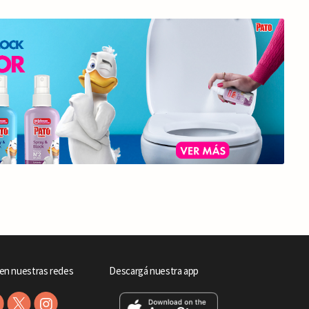
en nuestras redes
Descargá nuestra app