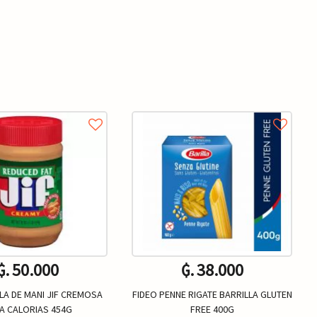
₲. 50.000
₲. 38.000
LA DE MANI JIF CREMOSA
FIDEO PENNE RIGATE BARRILLA GLUTEN
A CALORIAS 454G
FREE 400G