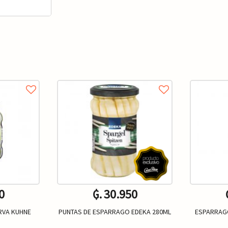
0
₲. 30.950
RVA KUHNE
PUNTAS DE ESPARRAGO EDEKA 280ML
ESPARRAG