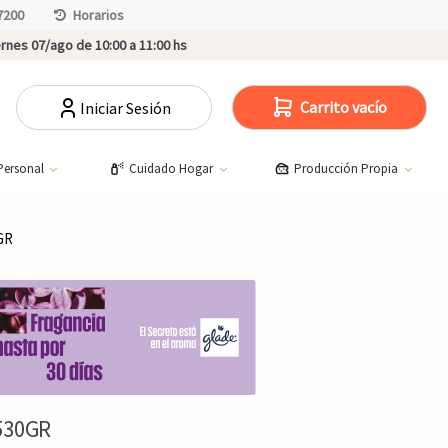
7200
Horarios
rnes 07/ago de 10:00 a 11:00 hs
Carrito vacío
Iniciar Sesión
Personal
Cuidado Hogar
Producción Propia
GR
530GR