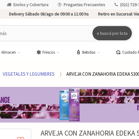
Envíos y Cobertura
Preguntas Frecuentes
(021) 729-
Delivery Sábado 08/ago de 09:00 a 11:00 hs
Retiro en Sucursal:
Vie
o buscá por lista
Almacen
Frescos
Bebidas
Cuidado 
VEGETALES Y LEGUMBRES
ARVEJA CON ZANAHORIA EDEKA 530
ARVEJA CON ZANAHORIA EDEKA 