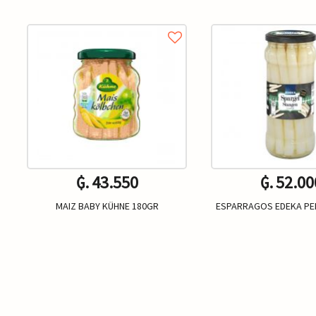
₲. 43.550
₲. 52.00
MAIZ BABY KÜHNE 180GR
ESPARRAGOS EDEKA PE