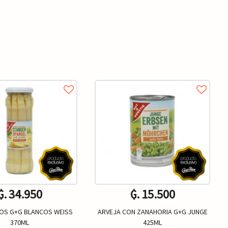
₲. 34.950
₲. 15.500
OS G+G BLANCOS WEISS
ARVEJA CON ZANAHORIA G+G JUNGE
370ML
425ML