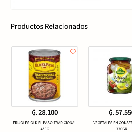
Productos Relacionados
₲. 28.100
₲. 57.55
FRIJOLES OLD EL PASO TRADICIONAL
VEGETALES EN CONSE
453G
330GR