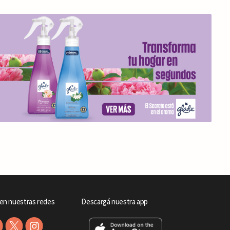
en nuestras redes
Descargá nuestra app