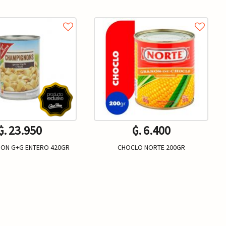
₲. 23.950
₲. 6.400
ON G+G ENTERO 420GR
CHOCLO NORTE 200GR