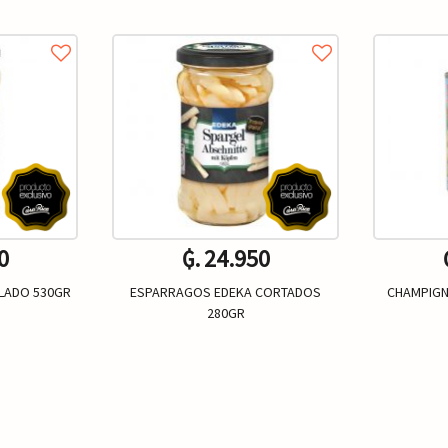
0
₲. 24.950
LADO 530GR
ESPARRAGOS EDEKA CORTADOS
CHAMPIGN
280GR