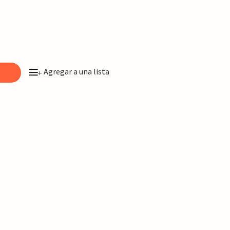
Agregar a una lista
o
+