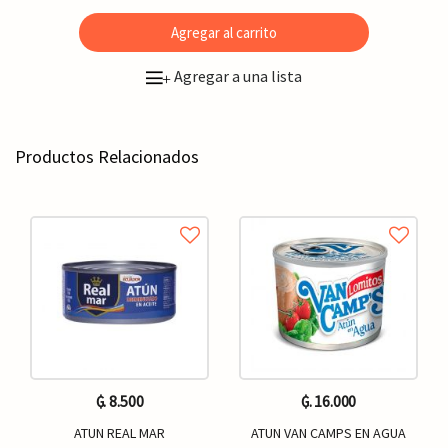
Agregar al carrito
Agregar a una lista
+
Productos Relacionados
₲. 8.500
₲. 16.000
ATUN REAL MAR
ATUN VAN CAMPS EN AGUA