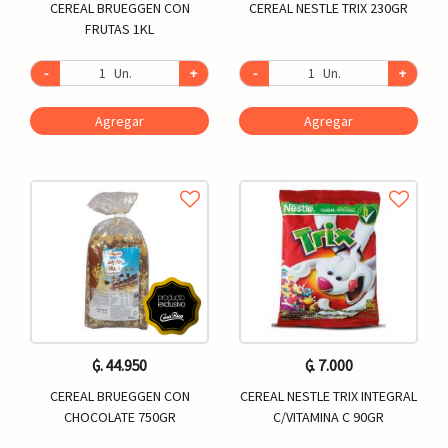
CEREAL BRUEGGEN CON
CEREAL NESTLE TRIX 230GR
FRUTAS 1KL
-
Un.
+
-
Un.
+
Agregar
Agregar
₲. 44.950
₲. 7.000
CEREAL BRUEGGEN CON
CEREAL NESTLE TRIX INTEGRAL
CHOCOLATE 750GR
C/VITAMINA C 90GR