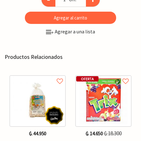
Agregar al carrito
Agregar a una lista
+
Productos Relacionados
OFERTA
₲. 18.300
₲. 44.950
₲. 14.650