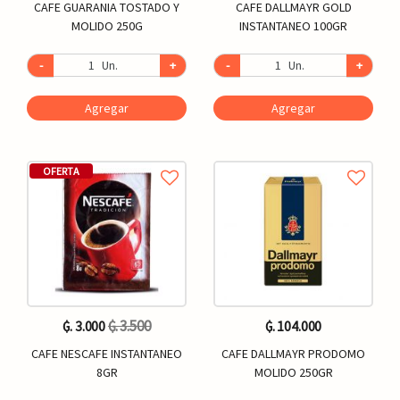
CAFE GUARANIA TOSTADO Y
CAFE DALLMAYR GOLD
MOLIDO 250G
INSTANTANEO 100GR
-
Un.
+
-
Un.
+
Agregar
Agregar
OFERTA
₲. 3.500
₲. 3.000
₲. 104.000
CAFE NESCAFE INSTANTANEO
CAFE DALLMAYR PRODOMO
8GR
MOLIDO 250GR