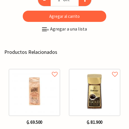
Agregar al carrito
Agregar a una lista
+
Productos Relacionados
₲. 69.500
₲. 81.900