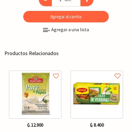
Agregar al carrito
Agregar a una lista
+
Productos Relacionados
₲. 12.900
₲. 8.400