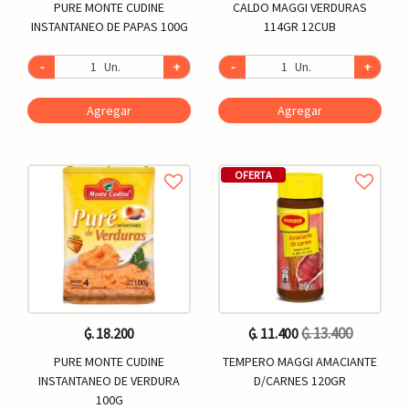
PURE MONTE CUDINE
CALDO MAGGI VERDURAS
INSTANTANEO DE PAPAS 100G
114GR 12CUB
-
Un.
+
-
Un.
+
Agregar
Agregar
OFERTA
₲. 13.400
₲. 18.200
₲. 11.400
PURE MONTE CUDINE
TEMPERO MAGGI AMACIANTE
INSTANTANEO DE VERDURA
D/CARNES 120GR
100G