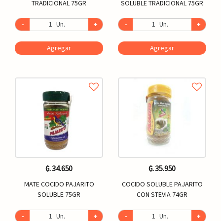
TRADICIONAL 75GR
SOLUBLE TRADICIONAL 75GR
-
Un.
+
-
Un.
+
Agregar
Agregar
₲. 34.650
₲. 35.950
MATE COCIDO PAJARITO
COCIDO SOLUBLE PAJARITO
SOLUBLE 75GR
CON STEVIA 74GR
-
Un.
+
-
Un.
+