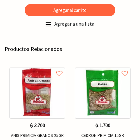
Agregar al carrito
Agregar a una lista
+
Productos Relacionados
₲. 3.700
₲. 1.700
ANIS PRIMICIA GRANOS 25GR
CEDRON PRIMICIA 15GR