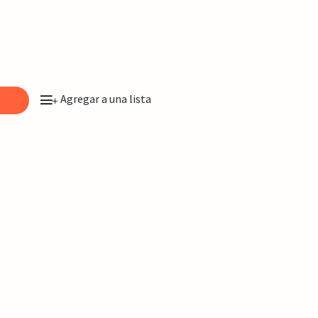
Agregar a una lista
o
+