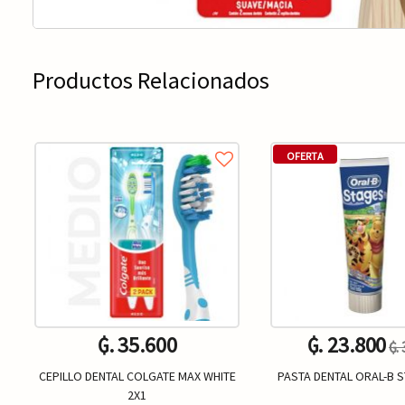
Productos Relacionados
OFERTA
₲. 35.600
₲. 23.800
₲.
CEPILLO DENTAL COLGATE MAX WHITE
PASTA DENTAL ORAL-B 
2X1