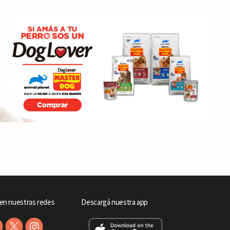
en nuestras redes
Descargá nuestra app