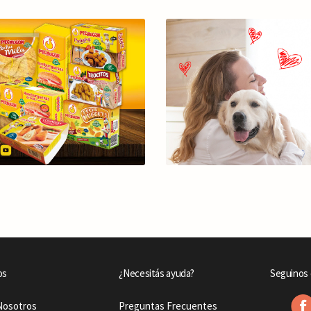
os
¿Necesitás ayuda?
Seguinos 
Nosotros
Preguntas Frecuentes