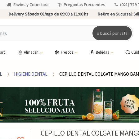
Envíos y Cobertura
Preguntas Frecuentes
(021) 729-
Delivery Sábado 08/ago de 09:00 a 11:00 hs
Retiro en Sucursal:
Sáb
o buscá por lista
card
Almacen
Frescos
Bebidas
Cui
L
HIGIENE DENTAL
CEPILLO DENTAL COLGATE MANGO BA
CEPILLO DENTAL COLGATE MAN