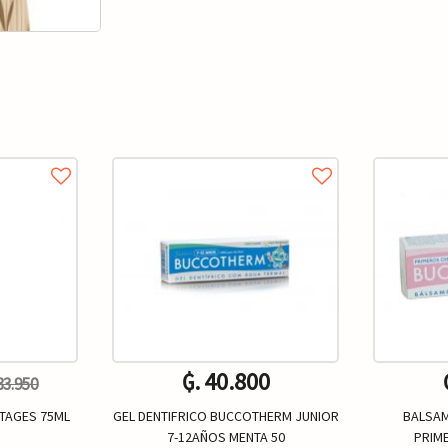
₲. 40.800
 33.950
STAGES 75ML
GEL DENTIFRICO BUCCOTHERM JUNIOR
BALSA
7-12AÑOS MENTA 50
PRIM