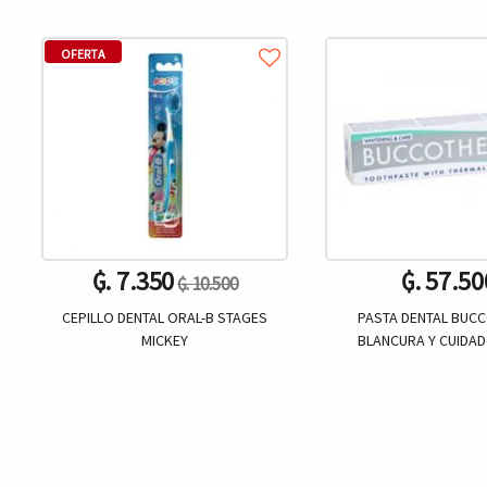
OFERTA
₲. 7.350
₲. 57.50
₲. 10.500
CEPILLO DENTAL ORAL-B STAGES
PASTA DENTAL BUC
MICKEY
BLANCURA Y CUIDAD