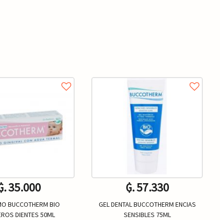
₲. 35.000
₲. 57.330
MO BUCCOTHERM BIO
GEL DENTAL BUCCOTHERM ENCIAS
EROS DIENTES 50ML
SENSIBLES 75ML