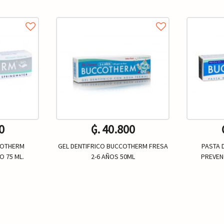
0
₲. 40.800
COTHERM
GEL DENTIFRICO BUCCOTHERM FRESA
PASTA 
O 75 ML.
2-6 AÑOS 50ML
PREVEN