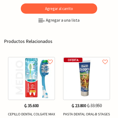
Agregar al carrito
Agregar a una lista
+
Productos Relacionados
OFERTA
₲. 33.950
₲. 35.600
₲. 23.800
CEPILLO DENTAL COLGATE MAX
PASTA DENTAL ORAL-B STAGES