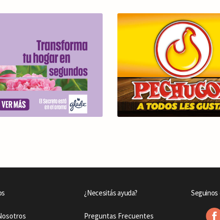
os
¿Necesitás ayuda?
Seguinos 
Nosotros
Preguntas Frecuentes