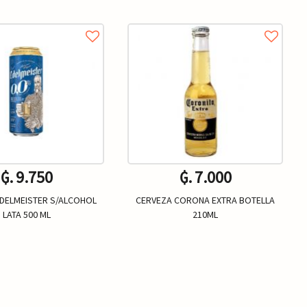
₲. 9.750
₲. 7.000
DELMEISTER S/ALCOHOL
CERVEZA CORONA EXTRA BOTELLA
LATA 500 ML
210ML