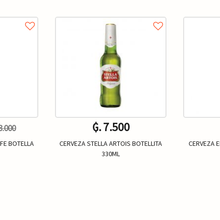
₲. 7.500
13.000
IFE BOTELLA
CERVEZA STELLA ARTOIS BOTELLITA
CERVEZA E
330ML