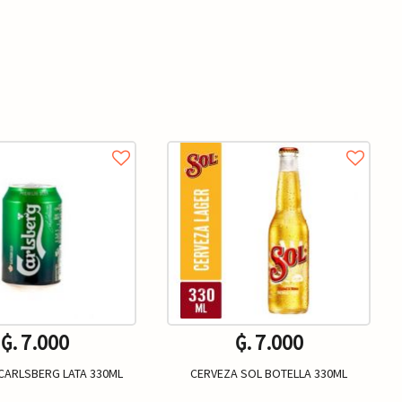
₲. 7.000
₲. 7.000
CARLSBERG LATA 330ML
CERVEZA SOL BOTELLA 330ML