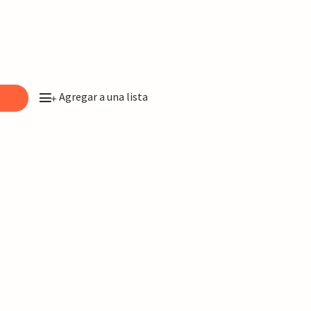
Agregar a una lista
o
+