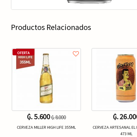
Productos Relacionados
OFERTA
₲. 5.600
₲. 26.00
₲. 8.000
CERVEZA MILLER HIGH LIFE 355ML
CERVEZA ARTESANAL E
473 ML