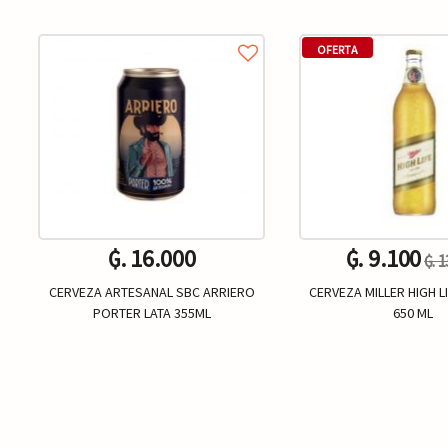
OFERTA
₲. 16.000
₲. 9.100
₲. 
CERVEZA ARTESANAL SBC ARRIERO
CERVEZA MILLER HIGH L
PORTER LATA 355ML
650 ML