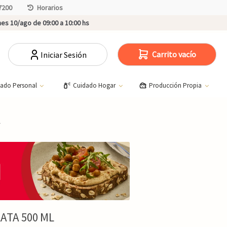
7200
Horarios
es 10/ago de 09:00 a 10:00 hs
Carrito vacío
Iniciar Sesión
dado Personal
Cuidado Hogar
Producción Propia
L
ATA 500 ML