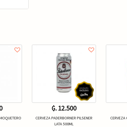
0
₲. 12.500
L MOQUETERO
CERVEZA PADERBORNER PILSENER
CERVEZA 
LATA 500ML