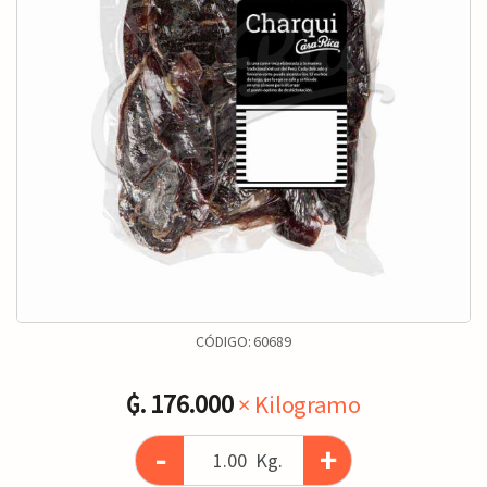
CÓDIGO:
60689
₲. 176.000
× Kilogramo
-
+
Kg.