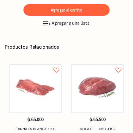
Agregar al carrito
Agregar a una lista
+
Productos Relacionados
₲. 65.000
₲. 65.500
CARNAZA BLANCA X KG
BOLA DE LOMO X KG