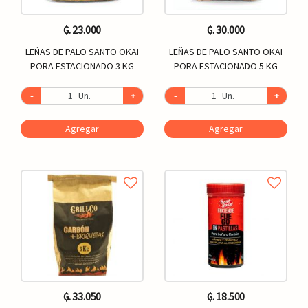
₲. 23.000
₲. 30.000
LEÑAS DE PALO SANTO OKAI
LEÑAS DE PALO SANTO OKAI
PORA ESTACIONADO 3 KG
PORA ESTACIONADO 5 KG
-
Un.
+
-
Un.
+
Agregar
Agregar
₲. 33.050
₲. 18.500