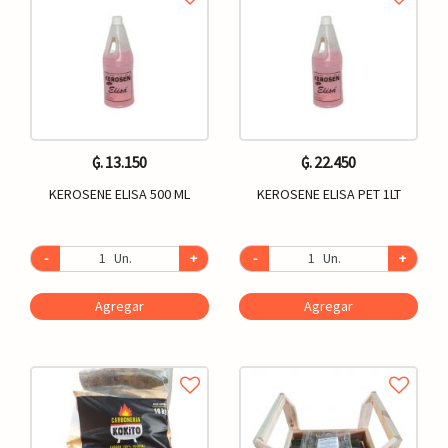
₲. 13.150
₲. 22.450
KEROSENE ELISA 500 ML
KEROSENE ELISA PET 1LT
-
Un.
+
-
Un.
+
Agregar
Agregar