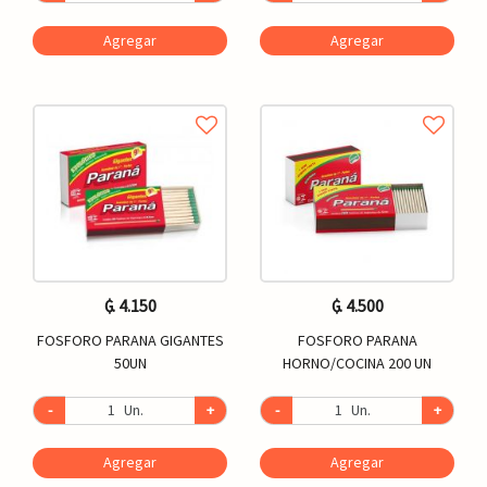
Agregar
Agregar
₲. 4.150
₲. 4.500
FOSFORO PARANA GIGANTES
FOSFORO PARANA
50UN
HORNO/COCINA 200 UN
-
Un.
+
-
Un.
+
Agregar
Agregar