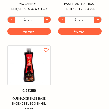
MIX CARBON +
PASTILLAS BASE BASE
BRIQUETAS 5KG GRILLCO
ENCIENDE FUEGO 8UN
-
Un.
+
-
Un.
+
Agregar
Agregar
₲. 17.350
QUEMADOR BASE BASE
ENCIENDE FUEGO EN GEL
535ML