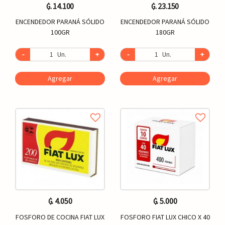
₲. 14.100
₲. 23.150
ENCENDEDOR PARANÁ SÓLIDO
ENCENDEDOR PARANÁ SÓLIDO
100GR
180GR
-
Un.
+
-
Un.
+
Agregar
Agregar
₲. 4.050
₲. 5.000
FOSFORO DE COCINA FIAT LUX
FOSFORO FIAT LUX CHICO X 40