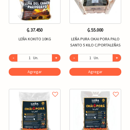
₲. 37.450
₲. 55.000
LEÑA KOKITO 10KG
LEÑA PURA OKAI PORA PALO
SANTO 5 KILO C/PORTALEÑAS
-
Un.
+
-
Un.
+
Agregar
Agregar