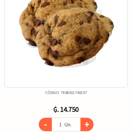
CÓDIGO:
7848001740197
₲. 14.750
-
+
Un.