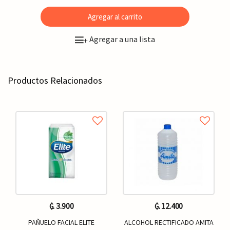
Agregar al carrito
Agregar a una lista
+
Productos Relacionados
₲. 3.900
₲. 12.400
PAÑUELO FACIAL ELITE
ALCOHOL RECTIFICADO AMITA