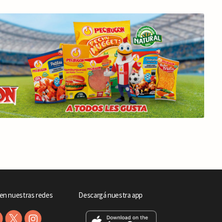
en nuestras redes
Descargá nuestra app