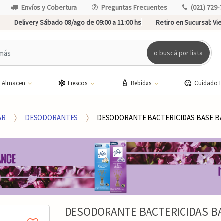
Envíos y Cobertura
Preguntas Frecuentes
(021) 729-
Delivery Sábado 08/ago de 09:00 a 11:00 hs
Retiro en Sucursal:
Vie
o buscá por lista
Almacen
Frescos
Bebidas
Cuidado 
AR
DESODORANTES
DESODORANTE BACTERICIDAS BASE BA
DESODORANTE BACTERICIDAS BA