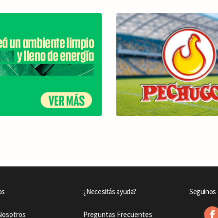
os
¿Necesitás ayuda?
Seguinos 
Nosotros
Preguntas Frecuentes