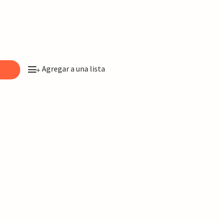
Agregar a una lista
o
+