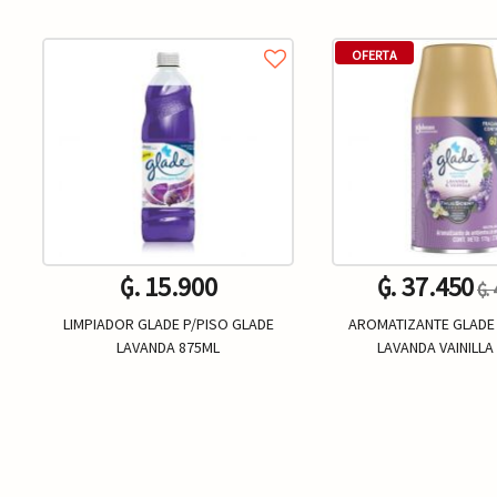
OFERTA
₲. 15.900
₲. 37.450
₲.
LIMPIADOR GLADE P/PISO GLADE
AROMATIZANTE GLADE
LAVANDA 875ML
LAVANDA VAINILLA