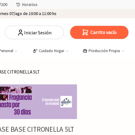
7200
Horarios
rnes 07/ago de 10:00 a 11:00 hs
Carrito vacío
Iniciar Sesión
Personal
Cuidado Hogar
Producción Propia
SE CITRONELLA 5LT
SE BASE CITRONELLA 5LT