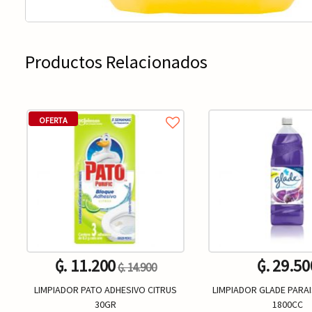
Productos Relacionados
OFERTA
₲. 11.200
₲. 29.50
₲. 14.900
LIMPIADOR PATO ADHESIVO CITRUS
LIMPIADOR GLADE PARA
30GR
1800CC