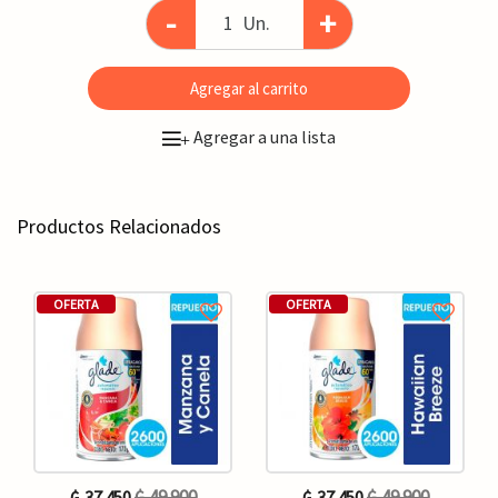
-
+
Un.
Agregar al carrito
Agregar a una lista
+
Productos Relacionados
OFERTA
OFERTA
₲. 49.900
₲. 49.900
₲. 37.450
₲. 37.450