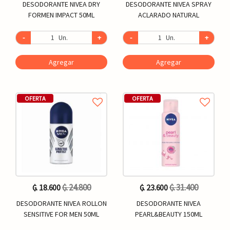
DESODORANTE NIVEA DRY
DESODORANTE NIVEA SPRAY
FORMEN IMPACT 50ML
ACLARADO NATURAL
-
Un.
+
-
Un.
+
Agregar
Agregar
OFERTA
OFERTA
₲. 24.800
₲. 31.400
₲. 18.600
₲. 23.600
DESODORANTE NIVEA ROLLON
DESODORANTE NIVEA
SENSITIVE FOR MEN 50ML
PEARL&BEAUTY 150ML