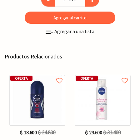
Agregar al carrito
Agregar a una lista
+
Productos Relacionados
OFERTA
OFERTA
₲. 24.800
₲. 31.400
₲. 18.600
₲. 23.600