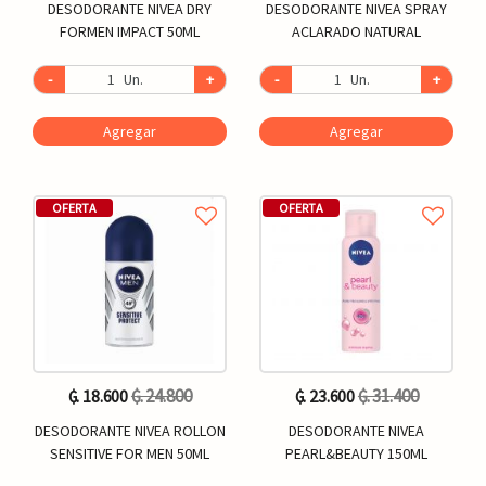
DESODORANTE NIVEA DRY
DESODORANTE NIVEA SPRAY
FORMEN IMPACT 50ML
ACLARADO NATURAL
-
Un.
+
-
Un.
+
Agregar
Agregar
OFERTA
OFERTA
₲. 24.800
₲. 31.400
₲. 18.600
₲. 23.600
DESODORANTE NIVEA ROLLON
DESODORANTE NIVEA
SENSITIVE FOR MEN 50ML
PEARL&BEAUTY 150ML