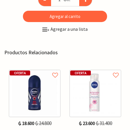
Agregar al carrito
Agregar a una lista
+
Productos Relacionados
OFERTA
OFERTA
₲. 24.800
₲. 31.400
₲. 18.600
₲. 23.600