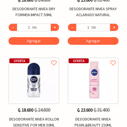
DESODORANTE NIVEA DRY
DESODORANTE NIVEA SPRAY
FORMEN IMPACT 50ML
ACLARADO NATURAL
-
Un.
+
-
Un.
+
Agregar
Agregar
OFERTA
OFERTA
₲. 24.800
₲. 31.400
₲. 18.600
₲. 23.600
DESODORANTE NIVEA ROLLON
DESODORANTE NIVEA
SENSITIVE FOR MEN 50ML
PEARL&BEAUTY 150ML