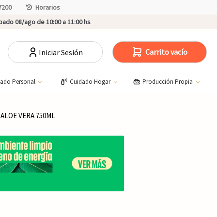
7200
Horarios
ado 08/ago de 10:00 a 11:00 hs
Carrito vacío
Iniciar Sesión
dado Personal
Cuidado Hogar
Producción Propia
 ALOE VERA 750ML