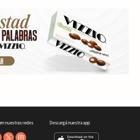
en nuestras redes
Descargá nuestra app