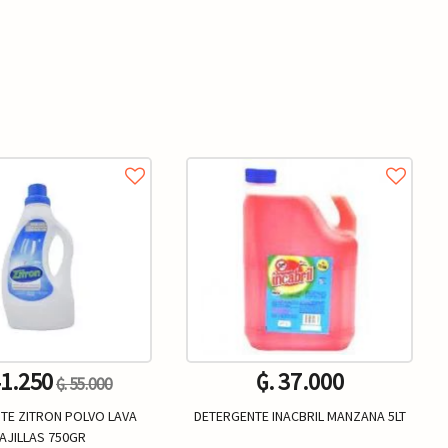
41.250
₲. 37.000
₲. 55.000
TE ZITRON POLVO LAVA
DETERGENTE INACBRIL MANZANA 5LT
AJILLAS 750GR