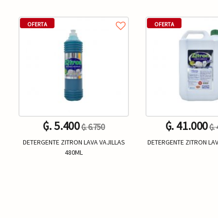
OFERTA
OFERTA
₲. 5.400
₲. 41.000
₲. 6.750
₲.
DETERGENTE ZITRON LAVA VAJILLAS
DETERGENTE ZITRON LAV
480ML