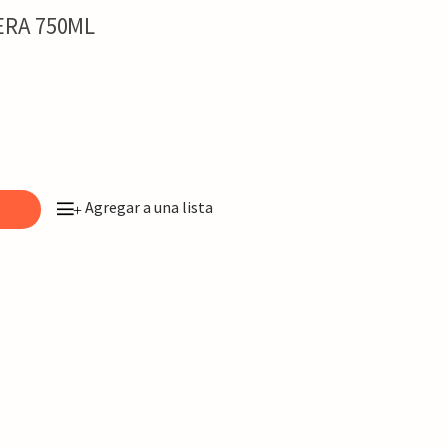
ERA 750ML
Agregar a una lista
o
+