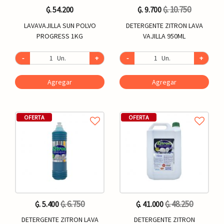
₲. 10.750
₲. 54.200
₲. 9.700
LAVAVAJILLA SUN POLVO
DETERGENTE ZITRON LAVA
PROGRESS 1KG
VAJILLA 950ML
-
Un.
+
-
Un.
+
Agregar
Agregar
OFERTA
OFERTA
₲. 6.750
₲. 48.250
₲. 5.400
₲. 41.000
DETERGENTE ZITRON LAVA
DETERGENTE ZITRON