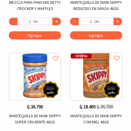
MEZCLA PARA PANCAKE BETTY
MANTEQUILLA DE MANI SKIPPY
CROCKER Y WAFFLES
REDUCIDO EN GRASA 462G
-
Un.
+
-
Un.
+
Agregar
Agregar
OFERTA
₲. 36.700
₲. 36.700
₲. 18.400
MANTEQUILLA DE MANI SKIPPY
MANTEQUILLA DE MANI SKIPPY
SUPER CRUJIENTE 462G
CON MIEL 462G