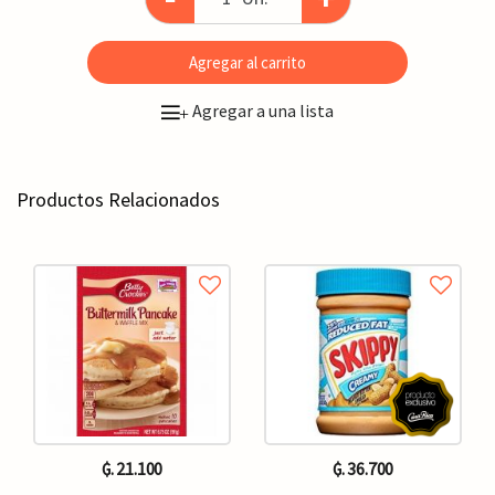
Agregar al carrito
Agregar a una lista
+
Productos Relacionados
₲. 21.100
₲. 36.700