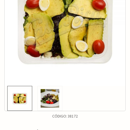
CÓDIGO:
38172