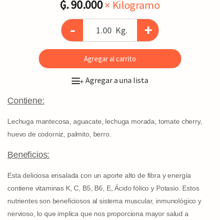
₲. 90.000
× Kilogramo
-
+
Kg.
Agregar al carrito
Agregar a una lista
+
Contiene:
Lechuga mantecosa, aguacate, lechuga morada, tomate cherry,
huevo de codorniz, palmito, berro.
Beneficios:
Esta deliciosa ensalada con un aporte alto de fibra y energía
contiene vitaminas K, C, B5, B6, E, Ácido fólico y Potasio. Estos
nutrientes son beneficiosos al sistema muscular, inmunológico y
nervioso, lo que implica que nos proporciona mayor salud a