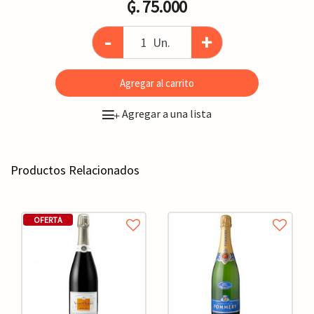
₲. 75.000
-
+
Un.
Agregar al carrito
Agregar a una lista
+
Productos Relacionados
OFERTA