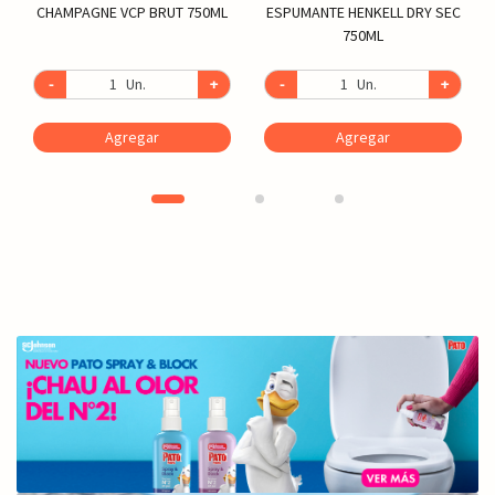
CHAMPAGNE VCP BRUT 750ML
ESPUMANTE HENKELL DRY SEC
750ML
-
Un.
+
-
Un.
+
Agregar
Agregar