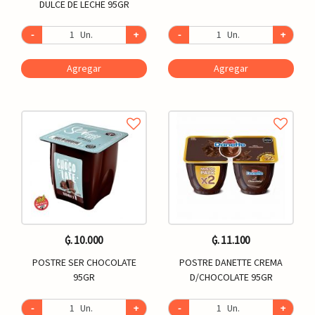
DULCE DE LECHE 95GR
-
Un.
+
-
Un.
+
Agregar
Agregar
₲. 10.000
₲. 11.100
POSTRE SER CHOCOLATE
POSTRE DANETTE CREMA
95GR
D/CHOCOLATE 95GR
-
Un.
+
-
Un.
+