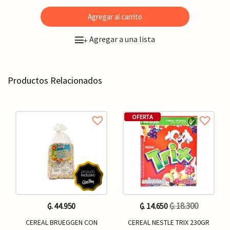
Agregar al carrito
Agregar a una lista
+
Productos Relacionados
OFERTA
₲. 18.300
₲. 44.950
₲. 14.650
CEREAL BRUEGGEN CON
CEREAL NESTLE TRIX 230GR