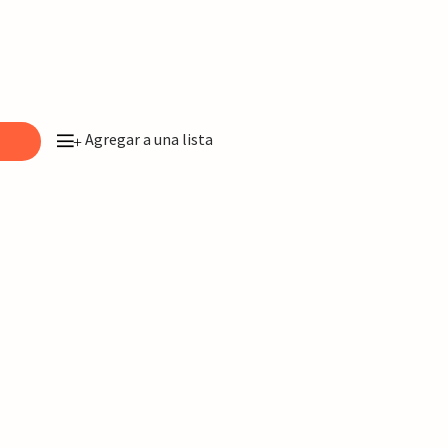
Agregar a una lista
o
+