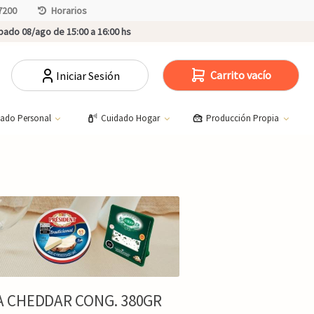
7200
Horarios
ado 08/ago de 15:00 a 16:00 hs
Carrito vacío
Iniciar Sesión
dado Personal
Cuidado Hogar
Producción Propia
 CHEDDAR CONG. 380GR