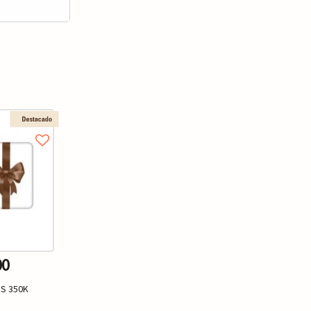
00
S 350K