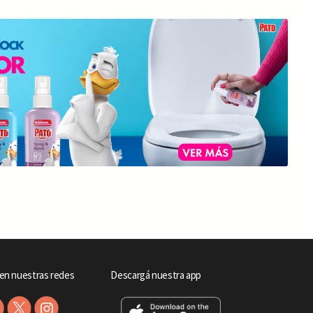
en nuestras redes
Descargá nuestra app