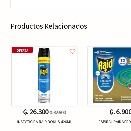
Productos Relacionados
OFERTA
₲. 26.300
₲. 6.90
₲. 32.900
INSECTICIDA RAID BONUS 420ML
ESPIRAL RAID VER