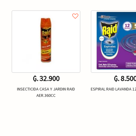
₲. 32.900
₲. 8.50
INSECTICIDA CASA Y JARDIN RAID
ESPIRAL RAID LAVANDA 1
AER.360CC