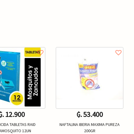
₲. 12.900
₲. 53.400
ICIDA TABLETAS RAID
NAFTALINA IBERIA MAXIMA PUREZA
AMOSQUITO 12UN
200GR