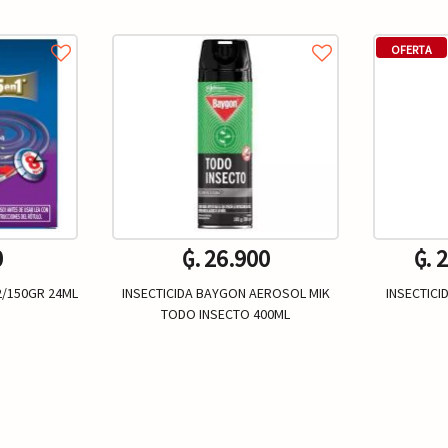
OFERTA
0
₲. 26.900
₲. 
2/150GR 24ML
INSECTICIDA BAYGON AEROSOL MIK
INSECTICI
TODO INSECTO 400ML