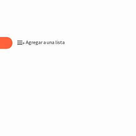
Agregar a una lista
o
+