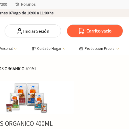
7200
Horarios
rnes 07/ago de 10:00 a 11:00 hs
Carrito vacío
Iniciar Sesión
Personal
Cuidado Hogar
Producción Propia
OS ORGANICO 400ML
OS ORGANICO 400ML