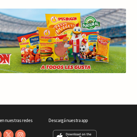
en nuestras redes
Descargá nuestra app