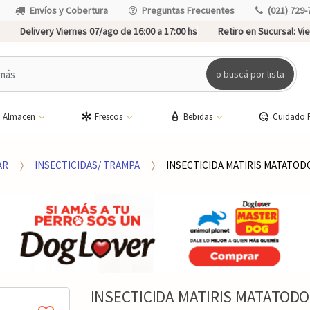
Envíos y Cobertura
Preguntas Frecuentes
(021) 729-
Delivery Viernes 07/ago de 16:00 a 17:00 hs
Retiro en Sucursal:
Vie
o buscá por lista
Almacen
Frescos
Bebidas
Cuidado 
AR
INSECTICIDAS/ TRAMPA
INSECTICIDA MATIRIS MATATOD
INSECTICIDA MATIRIS MATATOD