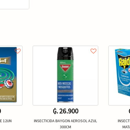
0
₲. 26.900
DE 12UN
INSECTICIDA BAYGON AEROSOL AZUL
INSECT
300CM
MAT