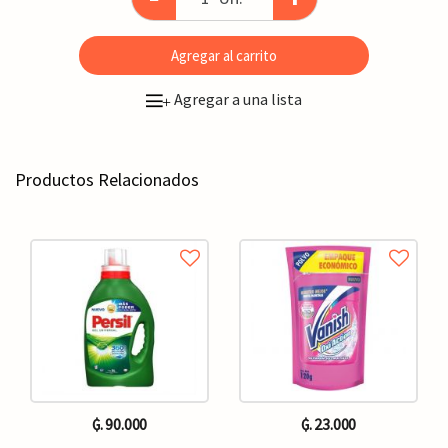
Agregar al carrito
Agregar a una lista
+
Productos Relacionados
₲. 90.000
₲. 23.000