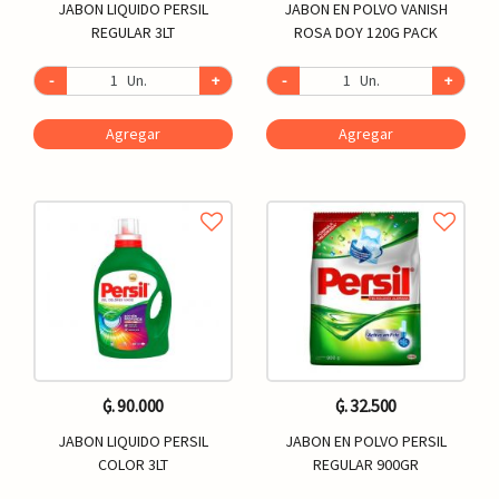
JABON LIQUIDO PERSIL
JABON EN POLVO VANISH
REGULAR 3LT
ROSA DOY 120G PACK
-
Un.
+
-
Un.
+
Agregar
Agregar
₲. 90.000
₲. 32.500
JABON LIQUIDO PERSIL
JABON EN POLVO PERSIL
COLOR 3LT
REGULAR 900GR