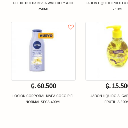
GEL DE DUCHA NIVEA WATERLILY &OIL
JABON LIQUIDO PROTEX
250ML
250ML
₲. 60.500
₲. 15.50
LOCION CORPORAL NIVEA COCO PIEL
JABON LIQUIDO ALGA
NORMAL SECA 400ML
FRUTILLA 300