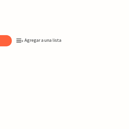
Agregar a una lista
o
+