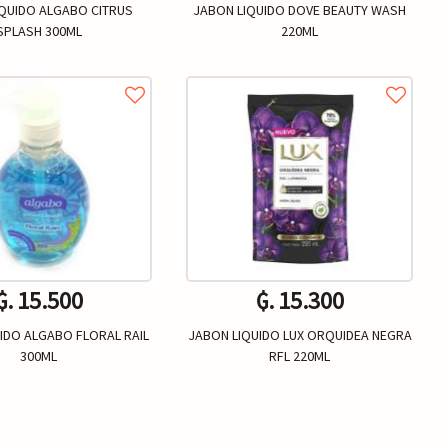
IQUIDO ALGABO CITRUS
JABON LIQUIDO DOVE BEAUTY WASH
SPLASH 300ML
220ML
₲. 15.500
₲. 15.300
IDO ALGABO FLORAL RAIL
JABON LIQUIDO LUX ORQUIDEA NEGRA
300ML
RFL 220ML