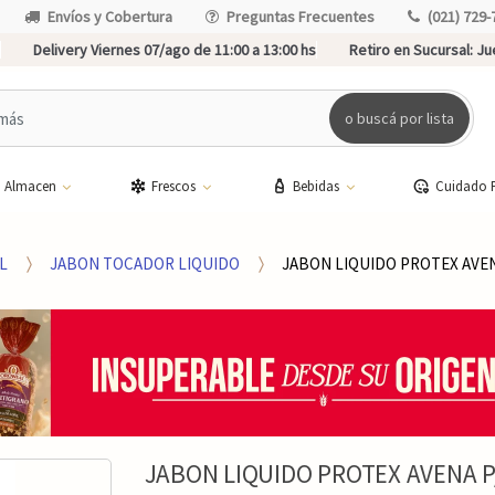
Envíos y Cobertura
Preguntas Frecuentes
(021) 729-
Delivery Viernes 07/ago de 11:00 a 13:00 hs
Retiro en Sucursal:
Jue
o buscá por lista
Almacen
Frescos
Bebidas
Cuidado 
L
JABON TOCADOR LIQUIDO
JABON LIQUIDO PROTEX AVEN
JABON LIQUIDO PROTEX AVENA 