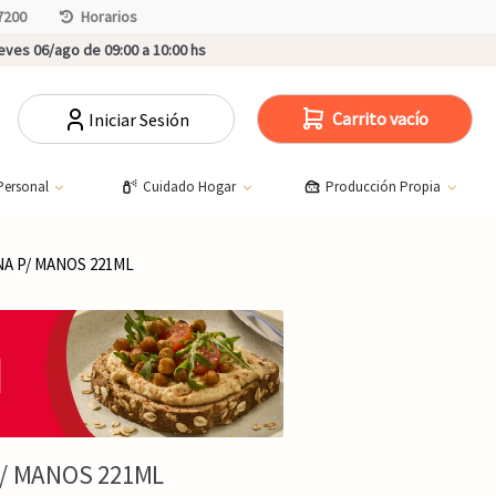
7200
Horarios
ves 06/ago de 09:00 a 10:00 hs
Carrito vacío
Iniciar Sesión
Personal
Cuidado Hogar
Producción Propia
A P/ MANOS 221ML
P/ MANOS 221ML