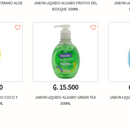
 P/MANO ALOE
JABON LIQUIDO ALGABO FRUTOS DEL
JABON L
BOSQUE 300ML
0
₲. 15.500
BO COCO Y
JABON LIQUIDO ALGABO GREEN TEA
JABON LIQU
ML
300ML