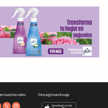
en nuestras redes
Descargá nuestra app