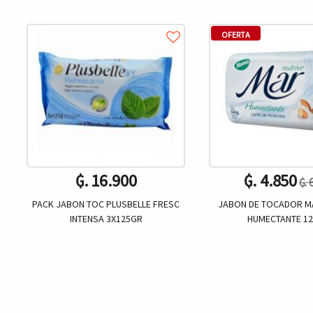
OFERTA
₲. 16.900
₲. 4.850
₲. 
PACK JABON TOC PLUSBELLE FRESC
JABON DE TOCADOR M
INTENSA 3X125GR
HUMECTANTE 1