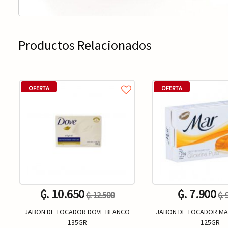
Productos Relacionados
OFERTA
OFERTA
₲. 10.650
₲. 7.900
₲. 12.500
₲. 
JABON DE TOCADOR DOVE BLANCO
JABON DE TOCADOR MA
135GR
125GR