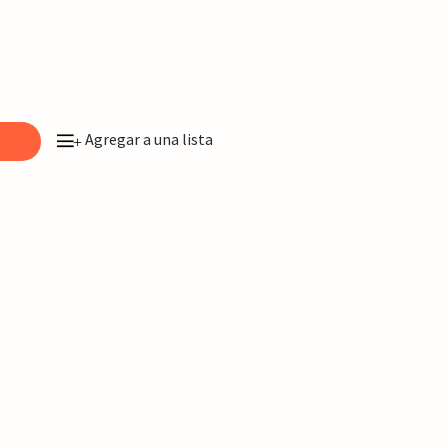
Agregar a una lista
o
+