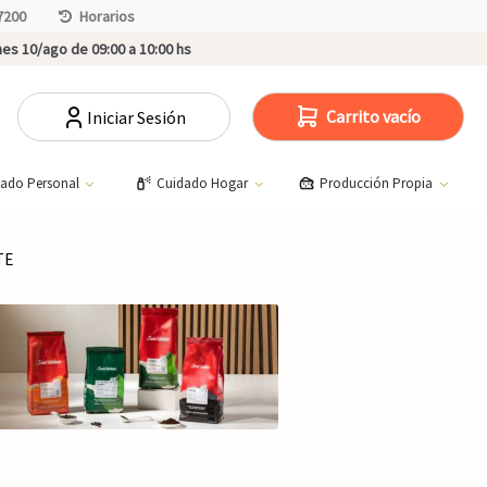
7200
Horarios
es 10/ago de 09:00 a 10:00 hs
Carrito vacío
Iniciar Sesión
dado Personal
Cuidado Hogar
Producción Propia
TE