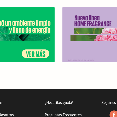
os
¿Necesitás ayuda?
Seguinos 
Nosotros
Preguntas Frecuentes