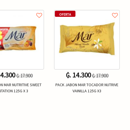
OFERTA
14.300
₲. 14.300
₲. 17.900
₲. 17.900
N MAR NUTRITIVE SWEET
PACK JABON MAR TOCADOR NUTRIVE
TATION 125G X 3
VAINILLA 125G X3